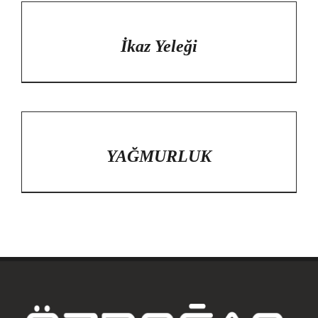
/
DETAYLAR
İkaz Yeleği
/
DETAYLAR
YAĞMURLUK