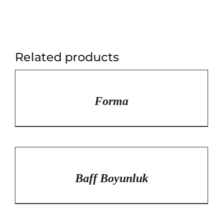
Related products
/
DETAYLAR
Forma
/
DETAYLAR
Baff Boyunluk