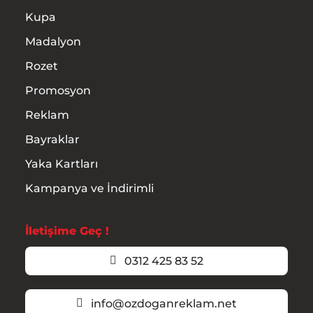
Kupa
Madalyon
Rozet
Promosyon
Reklam
Bayraklar
Yaka Kartları
Kampanya ve İndirimli
İletişime Geç !
0312 425 83 52
info@ozdoganreklam.net