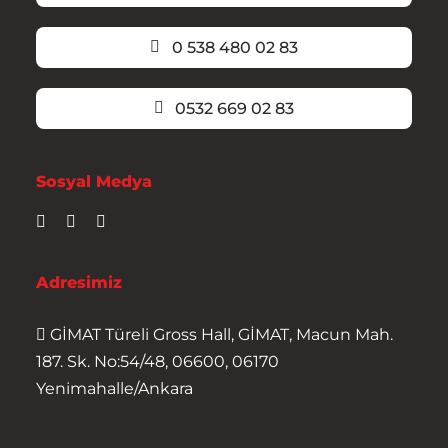
0 538 480 02 83
0532 669 02 83
Sosyal Medya
Adresimiz
GİMAT Türeli Gross Hall, GİMAT, Macun Mah.
187. Sk. No:54/48, 06600, 06170
Yenimahalle/Ankara