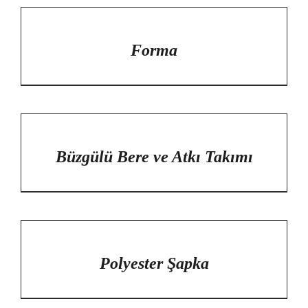
/
DETAYLAR
Forma
/
DETAYLAR
Büzgülü Bere ve Atkı Takımı
/
DETAYLAR
Polyester Şapka