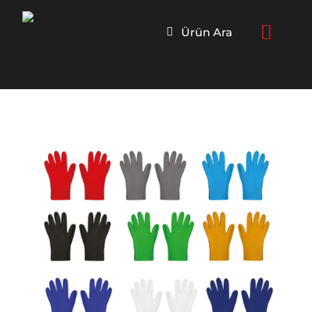
Skip
to
Ürün Ara
content