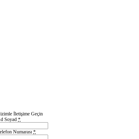
izimle İletişime Geçin
d Soyad
*
elefon Numarası
*