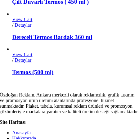
Çift Duvarlı Termos ( 450 ml )
View Cart
/
Detaylar
Dereceli Termos Bardak 360 ml
View Cart
/
Detaylar
Termos (500 ml)
Özdoğan Reklam, Ankara merkezli olarak reklamcılık, grafik tasarım
ve promosyon ürün üretimi alanlarında profesyonel hizmet
sunmaktadır. Plaket, tabela, kurumsal reklam ürünleri ve promosyon
çözümleriyle markalara yaratıcı ve kaliteli üretim desteği sağlamaktadır.
Site Haritası
Anasayfa
Hakkımızda