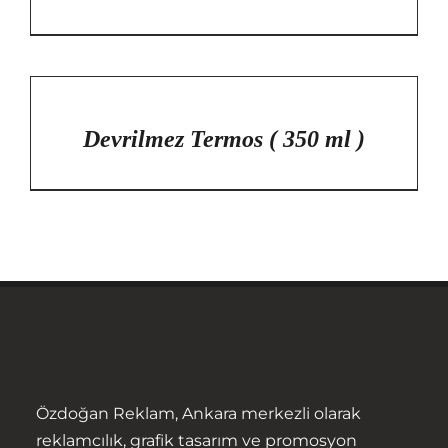
/
DETAYLAR
Devrilmez Termos ( 350 ml )
Özdoğan Reklam, Ankara merkezli olarak
reklamcılık, grafik tasarım ve promosyon