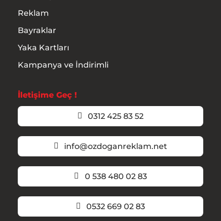
Reklam
Bayraklar
Yaka Kartları
Kampanya ve İndirimli
İletişime Geç !
0312 425 83 52
info@ozdoganreklam.net
0 538 480 02 83
0532 669 02 83