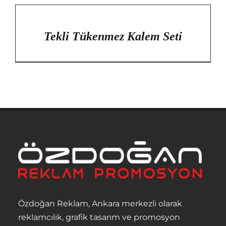
/
DETAYLAR
Tekli Tükenmez Kalem Seti
Anasayfa
Özdoğan Reklam, Ankara merkezli olarak
Hakkımızda
reklamcılık, grafik tasarım ve promosyon