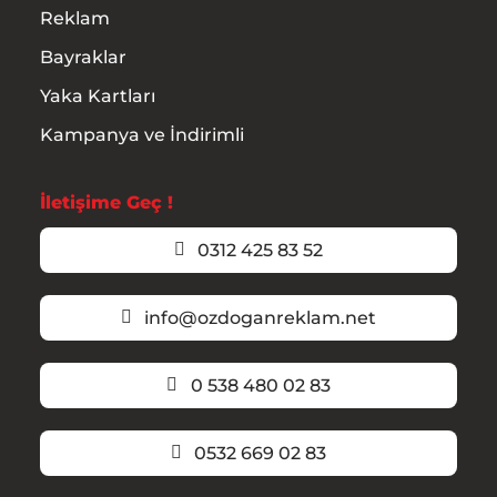
Reklam
Bayraklar
Yaka Kartları
Kampanya ve İndirimli
İletişime Geç !
0312 425 83 52
info@ozdoganreklam.net
0 538 480 02 83
0532 669 02 83