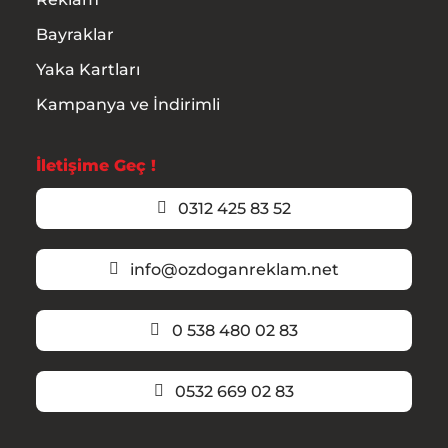
Bayraklar
Yaka Kartları
Kampanya ve İndirimli
İletişime Geç !
0312 425 83 52
info@ozdoganreklam.net
0 538 480 02 83
0532 669 02 83