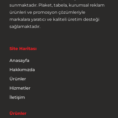
sunmaktadır. Plaket, tabela, kurumsal reklam
ürünleri ve promosyon çözümleriyle
markalara yaratıcı ve kaliteli üretim desteği
sağlamaktadır.
Anasayfa
Hakkımızda
Site Haritası
Anasayfa
Ürünler
Hakkımızda
Hizmetler
Ürünler
Hizmetler
İletişim
İletişim
Ürünler