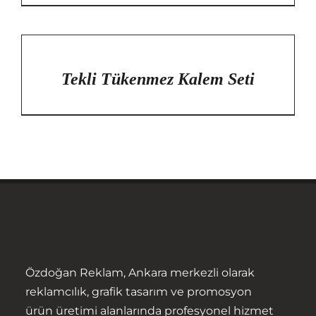
/
DETAYLAR
Tekli Tükenmez Kalem Seti
Özdoğan Reklam, Ankara merkezli olarak
reklamcılık, grafik tasarım ve promosyon
ürün üretimi alanlarında profesyonel hizmet