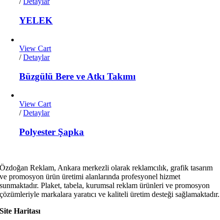
/
Detaylar
YELEK
View Cart
/
Detaylar
Büzgülü Bere ve Atkı Takımı
View Cart
/
Detaylar
Polyester Şapka
Özdoğan Reklam, Ankara merkezli olarak reklamcılık, grafik tasarım
ve promosyon ürün üretimi alanlarında profesyonel hizmet
sunmaktadır. Plaket, tabela, kurumsal reklam ürünleri ve promosyon
çözümleriyle markalara yaratıcı ve kaliteli üretim desteği sağlamaktadır.
Site Haritası