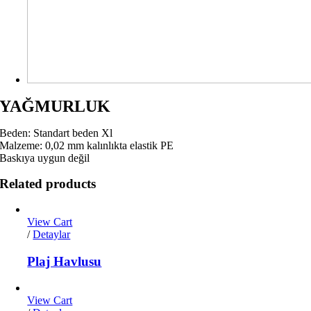
YAĞMURLUK
Beden: Standart beden Xl
Malzeme: 0,02 mm kalınlıkta elastik PE
Baskıya uygun değil
Related products
View Cart
/
Detaylar
Plaj Havlusu
View Cart