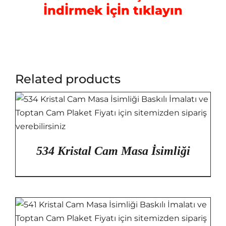
İndİrmek İçİn tıklayın
Related products
534 Kristal Cam Masa İsimliği