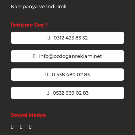
Kampanya ve İndirimli
İletişime Geç !
0312 425 83 52
info@ozdoganreklam.net
0 538 480 02 83
0532 669 02 83
Sosyal Medya