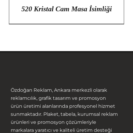
520 Kristal Cam Masa İsimliği
Özdoğan Reklam, Ankara merkezli olarak
Anasayfa
reklamcılık, grafik tasarım ve promosyon
ürün üretimi alanlarında profesyonel hizmet
Hakkımızda
sunmaktadır. Plaket, tabela, kurumsal reklam
ürünleri ve promosyon çözümleriyle
Ürünler
markalara yaratıcı ve kaliteli üretim desteği