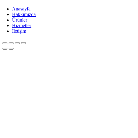
Anasayfa
Hakkımızda
Ürünler
Hizmetler
İletişim
Go
to
Top