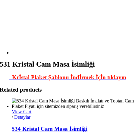
531 Kristal Cam Masa İsimliği
Krİstal Plaket Şablonu İndİrmek İçİn tıklayın
Related products
View Cart
/
Detaylar
534 Kristal Cam Masa İsimliği