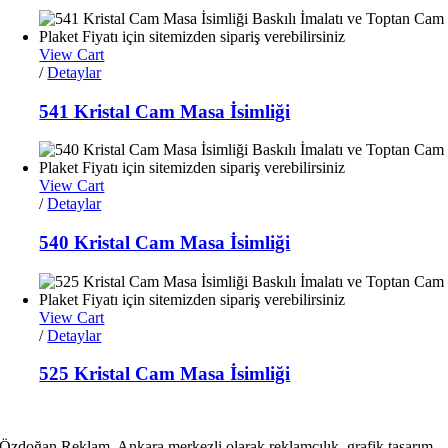
View Cart
/
Detaylar
541 Kristal Cam Masa İsimliği
View Cart
/
Detaylar
540 Kristal Cam Masa İsimliği
View Cart
/
Detaylar
525 Kristal Cam Masa İsimliği
Özdoğan Reklam, Ankara merkezli olarak reklamcılık, grafik tasarım