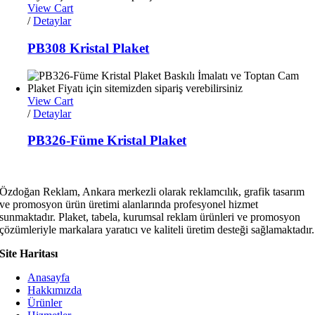
View Cart
/
Detaylar
PB308 Kristal Plaket
View Cart
/
Detaylar
PB326-Füme Kristal Plaket
Özdoğan Reklam, Ankara merkezli olarak reklamcılık, grafik tasarım
ve promosyon ürün üretimi alanlarında profesyonel hizmet
sunmaktadır. Plaket, tabela, kurumsal reklam ürünleri ve promosyon
çözümleriyle markalara yaratıcı ve kaliteli üretim desteği sağlamaktadır.
Site Haritası
Anasayfa
Hakkımızda
Ürünler