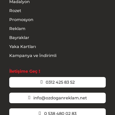
Madalyon
Rozet
Promosyon
Reklam
Bayraklar
Yaka Kartları
Kampanya ve İndirimli
İletişime Geç !
0312 425 83 52
info@ozdoganreklam.net
0 538 480 02 83