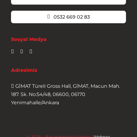
0532 669 02 83
Sosyal Medya
Adresimiz
GİMAT Türeli Gross Hall, GİMAT, Macun Mah.
187. Sk. No:54/48, 06600, 06170
Yenimahalle/Ankara
© 2026 – Bütün Hakları Saklıdır. |
Webnex