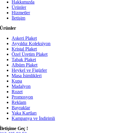
Hakkımızda
Ürünler
Hizmetler
İletişim
Ürünler
Askeri Plaket
Ayyıldız Koleksiyon
Kristal Plaket
Özel Üretim Plaket
Tabak Plaket
Albüm Plaket
Heykel ve Figürler
Masa İsimlikleri
Kupa
Madalyon
Rozet
Promosyon
Reklam
Bayraklar
Yaka Kartları
Kampanya ve İndirimli
İletişime Geç !