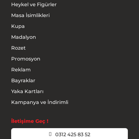
Heykel ve Figürler
Masa İsimlikleri
Kupa
Madalyon
Rozet
Promosyon
Reklam
Bayraklar
Yaka Kartları
Kampanya ve İndirimli
İletişime Geç !
0312 425 83 52