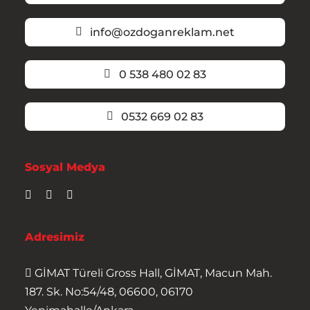
info@ozdoganreklam.net
0 538 480 02 83
0532 669 02 83
Sosyal Medya
Adresimiz
GİMAT Türeli Gross Hall, GİMAT, Macun Mah.
187. Sk. No:54/48, 06600, 06170