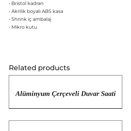
• Bristol kadran
• Akrilik boyalı ABS kasa
• Shrink iç ambalaj
• Mikro kutu
Related products
/
DETAYLAR
Alüminyum Çerçeveli Duvar Saati
/
DETAYLAR