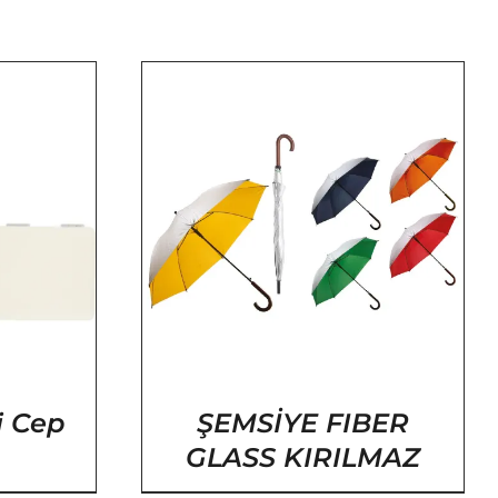
YLAR
i Cep
ŞEMSİYE FIBER
GLASS KIRILMAZ