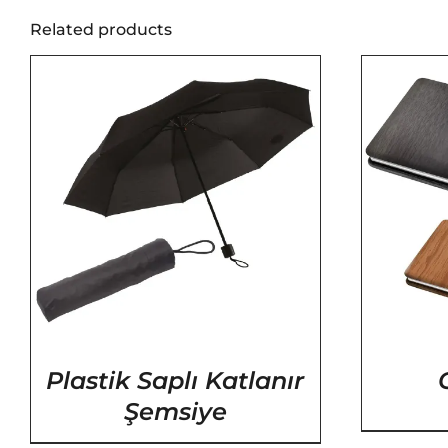
Related products
/
DETAYLAR
Plastik Saplı Katlanır
Şemsiye