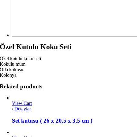
Özel Kutulu Koku Seti
Özel kutulu koku seti
Kokulu mum
Oda kokusu
Kolonya
Related products
View Cart
/
Detaylar
Set kutusu ( 26 x 20,5 x 3,5 cm )