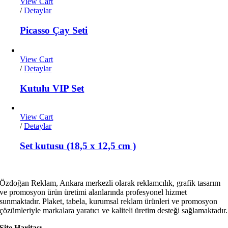
View Cart
/
Detaylar
Picasso Çay Seti
View Cart
/
Detaylar
Kutulu VIP Set
View Cart
/
Detaylar
Set kutusu (18,5 x 12,5 cm )
Özdoğan Reklam, Ankara merkezli olarak reklamcılık, grafik tasarım
ve promosyon ürün üretimi alanlarında profesyonel hizmet
sunmaktadır. Plaket, tabela, kurumsal reklam ürünleri ve promosyon
çözümleriyle markalara yaratıcı ve kaliteli üretim desteği sağlamaktadır.
Site Haritası