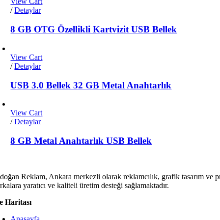
View Cart
/
Detaylar
8 GB OTG Özellikli Kartvizit USB Bellek
View Cart
/
Detaylar
USB 3.0 Bellek 32 GB Metal Anahtarlık
View Cart
/
Detaylar
8 GB Metal Anahtarlık USB Bellek
doğan Reklam, Ankara merkezli olarak reklamcılık, grafik tasarım ve p
kalara yaratıcı ve kaliteli üretim desteği sağlamaktadır.
te Haritası
Anasayfa