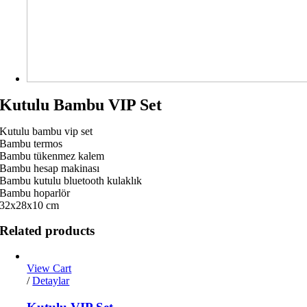
Kutulu Bambu VIP Set
Kutulu bambu vip set
Bambu termos
Bambu tükenmez kalem
Bambu hesap makinası
Bambu kutulu bluetooth kulaklık
Bambu hoparlör
32x28x10 cm
Related products
View Cart
/
Detaylar