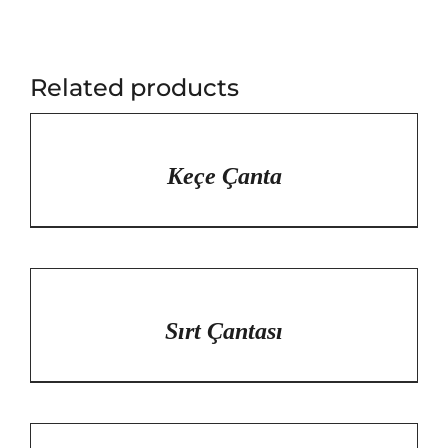
Related products
/
DETAYLAR
Keçe Çanta
/
DETAYLAR
Sırt Çantası
/