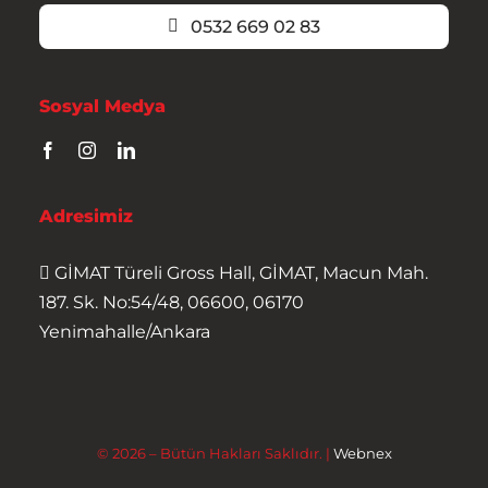
0532 669 02 83
Sosyal Medya
Adresimiz
GİMAT Türeli Gross Hall, GİMAT, Macun Mah.
187. Sk. No:54/48, 06600, 06170
Yenimahalle/Ankara
© 2026 – Bütün Hakları Saklıdır. |
Webnex