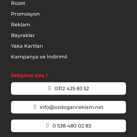
Rozet
Promosyon
Reklam
Bayraklar
Yaka Kartları
Kampanya ve İndirimli
İletişime Geç !
0312 425 83 52
info@ozdoganreklam.net
0 538 480 02 83