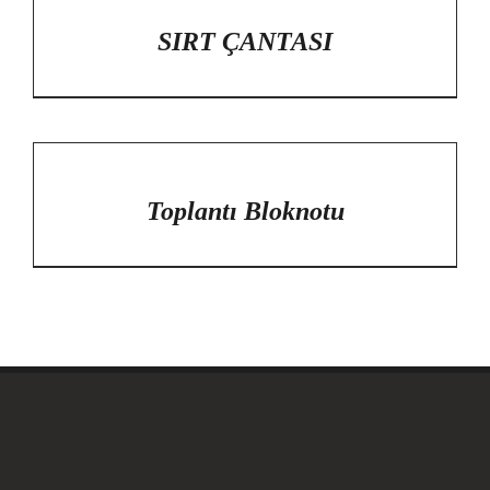
DETAYLAR
SIRT ÇANTASI
/
DETAYLAR
Toplantı Bloknotu