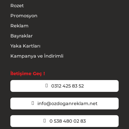
Rozet
Promosyon
Reklam
Bayraklar
Yaka Kartları
Kampanya ve İndirimli
İletişime Geç !
0312 425 83 52
info@ozdoganreklam.net
0 538 480 02 83