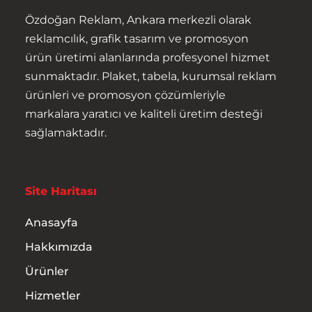
Özdoğan Reklam, Ankara merkezli olarak
reklamcılık, grafik tasarım ve promosyon
ürün üretimi alanlarında profesyonel hizmet
sunmaktadır. Plaket, tabela, kurumsal reklam
ürünleri ve promosyon çözümleriyle
markalara yaratıcı ve kaliteli üretim desteği
Anasayfa
sağlamaktadır.
Hakkımızda
Site Haritası
Ürünler
Anasayfa
Hizmetler
Hakkımızda
İletişim
Ürünler
Hizmetler