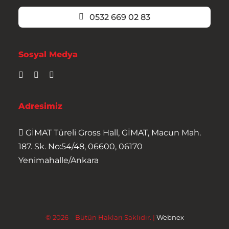
0532 669 02 83
Sosyal Medya
Adresimiz
GİMAT Türeli Gross Hall, GİMAT, Macun Mah.
187. Sk. No:54/48, 06600, 06170
Yenimahalle/Ankara
© 2026 – Bütün Hakları Saklıdır. |
Webnex