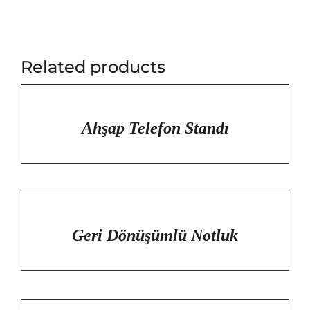
Related products
/
DETAYLAR
Ahşap Telefon Standı
/
DETAYLAR
Geri Dönüşümlü Notluk
/