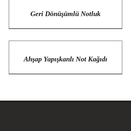
DETAYLAR
Geri Dönüşümlü Notluk
/
DETAYLAR
Ahşap Yapışkanlı Not Kağıdı