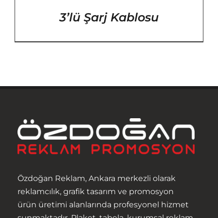
DETAYLAR
3’lü Şarj Kablosu
Anasayfa
Özdoğan Reklam, Ankara merkezli olarak
reklamcılık, grafik tasarım ve promosyon
Hakkımızda
ürün üretimi alanlarında profesyonel hizmet
sunmaktadır. Plaket, tabela, kurumsal reklam