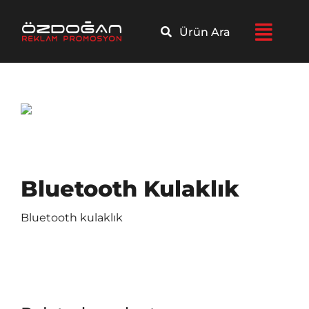
Skip
to
Ürün Ara
content
Bluetooth Kulaklık
Bluetooth kulaklık