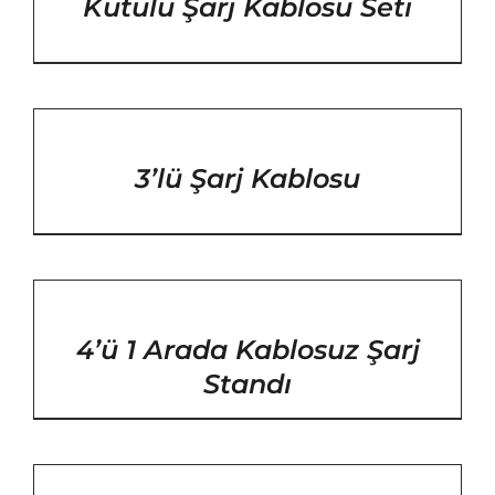
Kutulu Şarj Kablosu Seti
/
DETAYLAR
3’lü Şarj Kablosu
/
DETAYLAR
4’ü 1 Arada Kablosuz Şarj
Standı
/