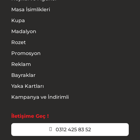
Masa İsimlikleri
Kupa
Madalyon
Rozet
Promosyon
Reklam
Bayraklar
Yaka Kartları
Kampanya ve İndirimli
İletişime Geç !
0312 425 83 52