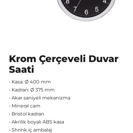
Krom Çerçeveli Duvar
Saati
• Kasa: Ø 400 mm
• Kadran: Ø 375 mm
• Akar saniyeli mekanizma
• Mineral cam
• Bristol kadran
• Akrilik boyalı ABS kasa
• Shrink iç ambalaj