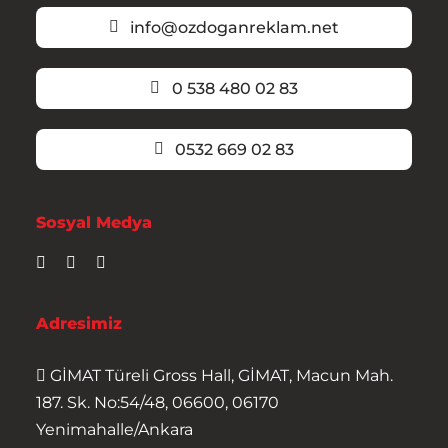
info@ozdoganreklam.net
0 538 480 02 83
0532 669 02 83
Sosyal Medya
Adresimiz
GİMAT Türeli Gross Hall, GİMAT, Macun Mah.
187. Sk. No:54/48, 06600, 06170
Yenimahalle/Ankara