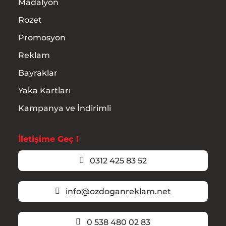
Madalyon
Rozet
Promosyon
Reklam
Bayraklar
Yaka Kartları
Kampanya ve İndirimli
İletişime Geç !
0312 425 83 52
info@ozdoganreklam.net
0 538 480 02 83