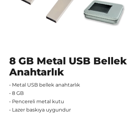
8 GB Metal USB Bellek
Anahtarlık
• Metal USB bellek anahtarlık
• 8 GB
• Pencereli metal kutu
• Lazer baskıya uygundur