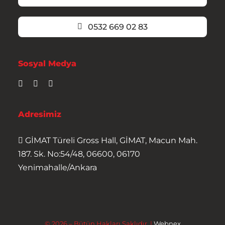
0532 669 02 83
Sosyal Medya
Adresimiz
GİMAT Türeli Gross Hall, GİMAT, Macun Mah.
187. Sk. No:54/48, 06600, 06170
Yenimahalle/Ankara
© 2026 – Bütün Hakları Saklıdır. |
Webnex