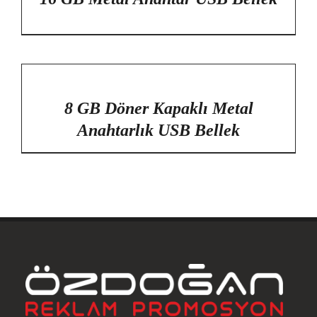
/
DETAYLAR
8 GB Döner Kapaklı Metal
Anahtarlık USB Bellek
Anasayfa