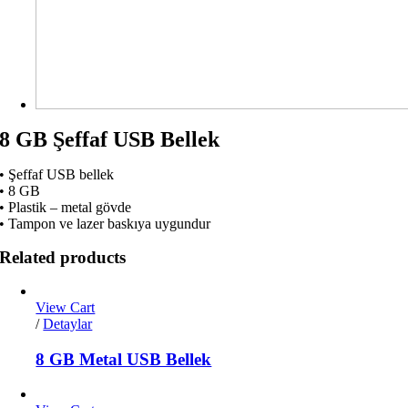
8 GB Şeffaf USB Bellek
• Şeffaf USB bellek
• 8 GB
• Plastik – metal gövde
• Tampon ve lazer baskıya uygundur
Related products
View Cart
/
Detaylar
8 GB Metal USB Bellek