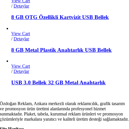
View Cart
/
Detaylar
8 GB OTG Özellikli Kartvizit USB Bellek
View Cart
/
Detaylar
8 GB Metal Plastik Anahtarlık USB Bellek
View Cart
/
Detaylar
USB 3.0 Bellek 32 GB Metal Anahtarlık
Özdoğan Reklam, Ankara merkezli olarak reklamcılık, grafik tasarım
ve promosyon ürün üretimi alanlarında profesyonel hizmet
sunmaktadır. Plaket, tabela, kurumsal reklam ürünleri ve promosyon
çözümleriyle markalara yaratıcı ve kaliteli üretim desteği sağlamaktadır.
Site Haritası