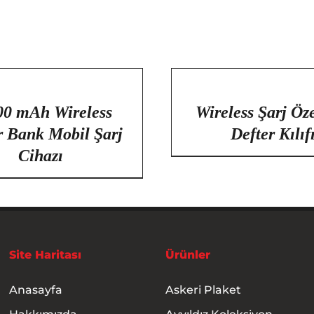
/
DETAYLAR
00 mAh Wireless
Wireless Şarj Öze
 Bank Mobil Şarj
Defter Kılıf
Cihazı
Site Haritası
Ürünler
Anasayfa
Askeri Plaket