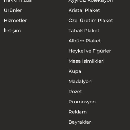
Hakkımızda
Ayyıldız Koleksiyon
Ürünler
Kristal Plaket
Hizmetler
Özel Üretim Plaket
İletişim
Tabak Plaket
Albüm Plaket
Heykel ve Figürler
Masa İsimlikleri
Kupa
Madalyon
Rozet
Promosyon
Anasayfa
Reklam
Hakkımızda
Bayraklar