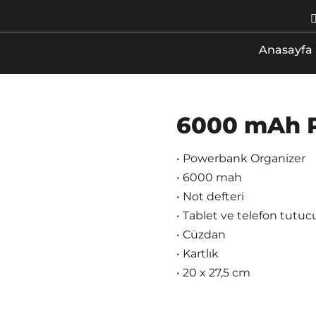
Anasayfa
6000 mAh 
• Powerbank Organizer
• 6000 mah
• Not defteri
• Tablet ve telefon tutuc
• Cüzdan
• Kartlık
• 20 x 27,5 cm