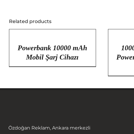
Related products
/
/
DETAYLAR
DETAYLAR
Powerbank 10000 mAh
100
Mobil Şarj Cihazı
Power
Özdoğan Reklam, Ankara merkezli