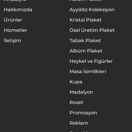
Hakkımızda
Ayyıldız Koleksiyon
Ürünler
Kristal Plaket
Hizmetler
Özel Üretim Plaket
İletişim
Tabak Plaket
Albüm Plaket
Heykel ve Figürler
Masa İsimlikleri
Kupa
Madalyon
Rozet
Promosyon
Anasayfa
Reklam
Hakkımızda