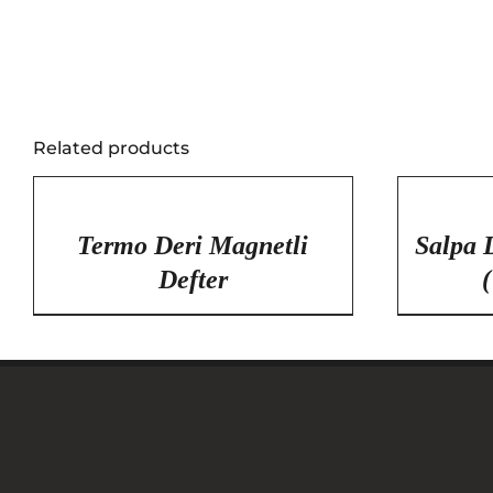
Related products
/
/
DETAYLAR
DETAYLAR
Termo Deri Magnetli
Salpa 
Defter