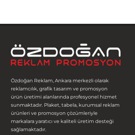
Anasayfa
Hakkımızda
Ürünler
Hizmetler
Özdoğan Reklam, Ankara merkezli olarak
reklamcılık, grafik tasarım ve promosyon
İletişim
ürün üretimi alanlarında profesyonel hizmet
sunmaktadır. Plaket, tabela, kurumsal reklam
ürünleri ve promosyon çözümleriyle
markalara yaratıcı ve kaliteli üretim desteği
sağlamaktadır.