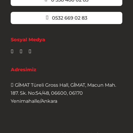
0532 669 02 83
Sosyal Medya
Adresimiz
GİMAT Türeli Gross Hall, GİMAT, Macun Mah.
187. Sk. No:54/48, 06600, 06170
Yenimahalle/Ankara