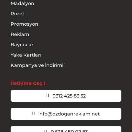
Madalyon
Rozet
Promosyon
Reklam
Bayraklar
Yaka Kartları
Kampanya ve İndirimli
İletişime Geç !
0312 425 83 52
info@ozdoganreklam.net
0 538 480 02 83