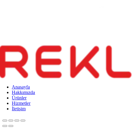
Anasayfa
Hakkımızda
Ürünler
Hizmetler
İletişim
Go
to