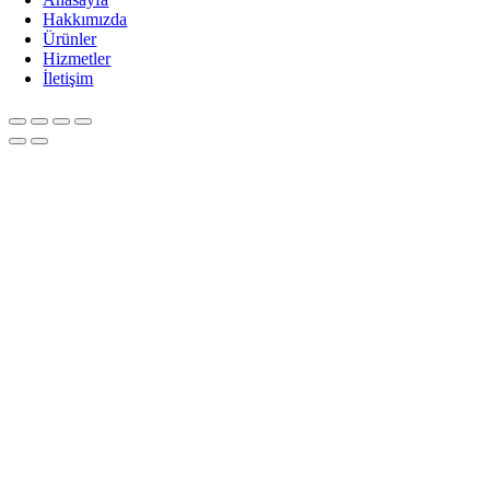
Hakkımızda
Ürünler
Hizmetler
İletişim
Go
to
Top