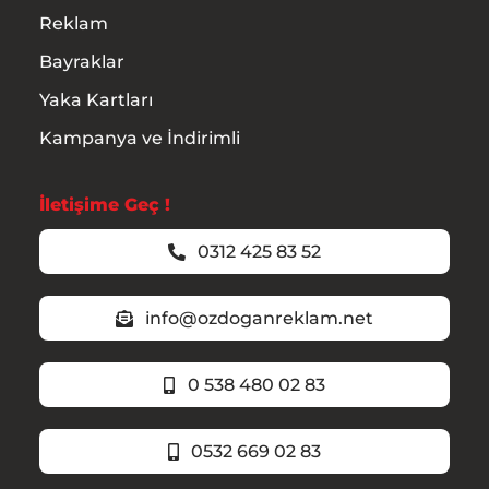
Reklam
Bayraklar
Yaka Kartları
Kampanya ve İndirimli
İletişime Geç !
0312 425 83 52
info@ozdoganreklam.net
0 538 480 02 83
0532 669 02 83