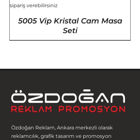
5005 Vip Kristal Cam Masa
Seti
Özdoğan Reklam, Ankara merkezli olarak
reklamcılık, grafik tasarım ve promosyon