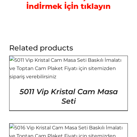
İndİrmek İçİn tıklayın
Related products
5011 Vip Kristal Cam Masa
Seti