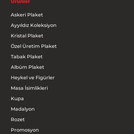
Ürünler
Hakkımızda
Askeri Plaket
Ayyıldız Koleksiyon
Ürünler
Kristal Plaket
Hizmetler
Özel Üretim Plaket
Tabak Plaket
İletişim
Albüm Plaket
Heykel ve Figürler
Masa İsimlikleri
Kupa
Madalyon
Rozet
Promosyon