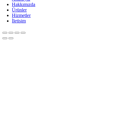
Hakkımızda
Ürünler
Hizmetler
İletişim
Go
to
Top