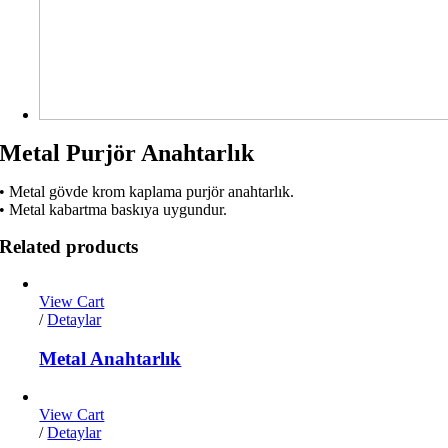
Metal Purjör Anahtarlık
• Metal gövde krom kaplama purjör anahtarlık.
• Metal kabartma baskıya uygundur.
Related products
View Cart
/
Detaylar
Metal Anahtarlık
View Cart
/
Detaylar