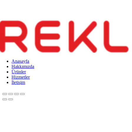
Anasayfa
Hakkımızda
Ürünler
Hizmetler
İletişim
Go
to
Top