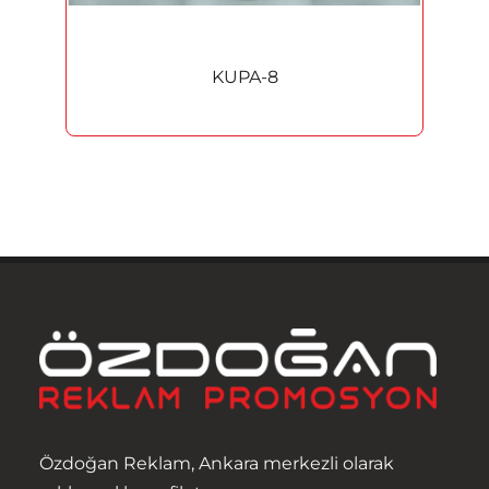
Albüm Plaket
KUPA-8
Heykel ve Figürler
Masa İsimlikleri
Kupa
Madalyon
Rozet
Özdoğan Reklam, Ankara merkezli olarak
Promosyon