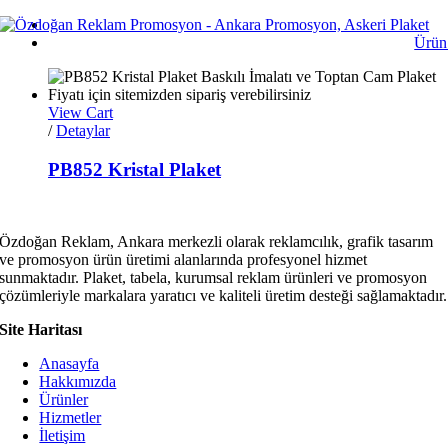
Skip
to
Ürün
content
View Cart
/
Detaylar
PB852 Kristal Plaket
Özdoğan Reklam, Ankara merkezli olarak reklamcılık, grafik tasarım
ve promosyon ürün üretimi alanlarında profesyonel hizmet
sunmaktadır. Plaket, tabela, kurumsal reklam ürünleri ve promosyon
çözümleriyle markalara yaratıcı ve kaliteli üretim desteği sağlamaktadır.
Site Haritası
Anasayfa
Hakkımızda
Ürünler
Hizmetler
İletişim