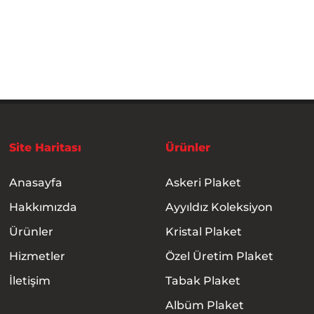
Site Haritası
Ürünler
Anasayfa
Askeri Plaket
Hakkımızda
Ayyıldız Koleksiyon
Ürünler
Kristal Plaket
Hizmetler
Özel Üretim Plaket
İletişim
Tabak Plaket
Albüm Plaket