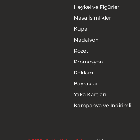
Heykel ve Figürler
Masa İsimlikleri
Kupa
Madalyon
Rozet
Promosyon
Anasayfa
Reklam
Hakkımızda
Bayraklar
Yaka Kartları
Ürünler
Kampanya ve İndirimli
Hizmetler
İletişim