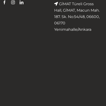
GİMAT Türeli Gross
Hall, GİMAT, Macun Mah.
187. Sk. No:54/48, 06600,
06170
Yenimahalle/Ankara