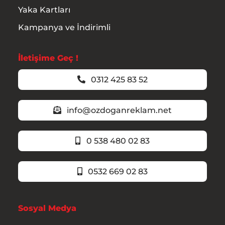
Yaka Kartları
Kampanya ve İndirimli
İletişime Geç !
0312 425 83 52
info@ozdoganreklam.net
0 538 480 02 83
0532 669 02 83
Sosyal Medya