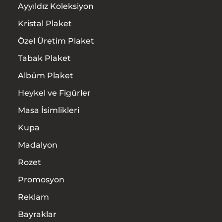
Ürünler
Ayyıldız Koleksiyon
Kristal Plaket
Hizmetler
Özel Üretim Plaket
İletişim
Tabak Plaket
Albüm Plaket
Heykel ve Figürler
Masa İsimlikleri
Kupa
Madalyon
Rozet
Promosyon
Reklam
Bayraklar