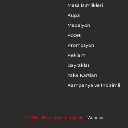
Masa İsimlikleri
Kupa
Madalyon
Rozet
Promosyon
Anasayfa
Reklam
Hakkımızda
Bayraklar
Yaka Kartları
Ürünler
Kampanya ve İndirimli
Hizmetler
İletişim
© 2026 – Bütün Hakları Saklıdır. |
Webnex