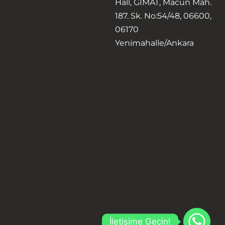
Hall, GİMAT, Macun Mah.
187. Sk. No:54/48, 06600,
06170
Yenimahalle/Ankara
İletişime Geçin!