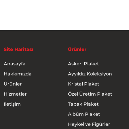
Site Haritası
Ürünler
Anasayfa
Askeri Plaket
Hakkımızda
Ayyıldız Koleksiyon
Ürünler
Kristal Plaket
Hizmetler
Özel Üretim Plaket
İletişim
Tabak Plaket
Albüm Plaket
Heykel ve Figürler