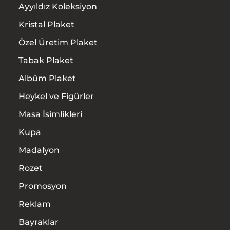
Ürünler
Ayyıldız Koleksiyon
Kristal Plaket
Hizmetler
Özel Üretim Plaket
İletişim
Tabak Plaket
Albüm Plaket
Heykel ve Figürler
Masa İsimlikleri
Kupa
Madalyon
Rozet
Promosyon
Reklam
Bayraklar