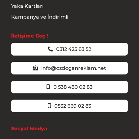
Yaka Kartları
Kampanya ve İndirimli
İletişime Geç !
0312 425 83 52
info@ozdoganreklam.net
0 538 480 02 83
0532 669 02 83
Sosyal Medya