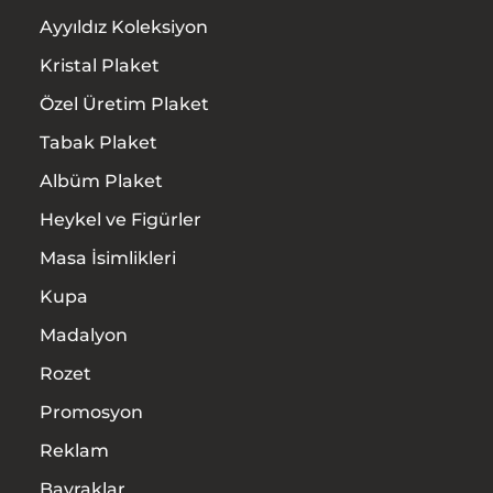
Ürünler
Ayyıldız Koleksiyon
Kristal Plaket
Hizmetler
Özel Üretim Plaket
İletişim
Tabak Plaket
Albüm Plaket
Heykel ve Figürler
Masa İsimlikleri
Kupa
Madalyon
Rozet
Promosyon
Reklam
Bayraklar