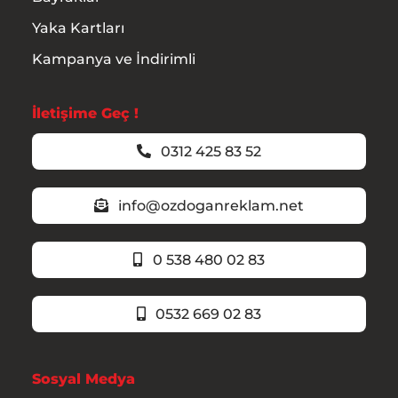
Yaka Kartları
Kampanya ve İndirimli
İletişime Geç !
0312 425 83 52
info@ozdoganreklam.net
0 538 480 02 83
0532 669 02 83
Sosyal Medya