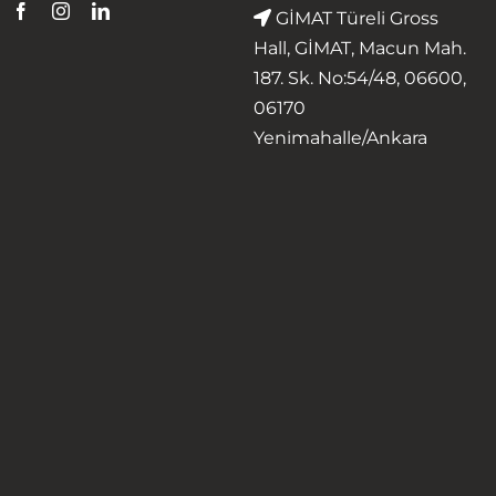
GİMAT Türeli Gross
Hall, GİMAT, Macun Mah.
187. Sk. No:54/48, 06600,
06170
Yenimahalle/Ankara