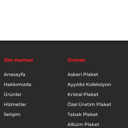
Site Haritası
Ürünler
Anasayfa
Askeri Plaket
Hakkımızda
Ayyıldız Koleksiyon
Ürünler
Kristal Plaket
Hizmetler
Özel Üretim Plaket
İletişim
Tabak Plaket
Albüm Plaket