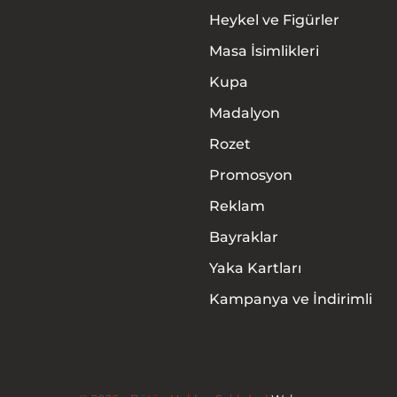
Heykel ve Figürler
Masa İsimlikleri
Kupa
Madalyon
Rozet
Promosyon
Anasayfa
Reklam
Hakkımızda
Bayraklar
Yaka Kartları
Ürünler
Kampanya ve İndirimli
Hizmetler
İletişim