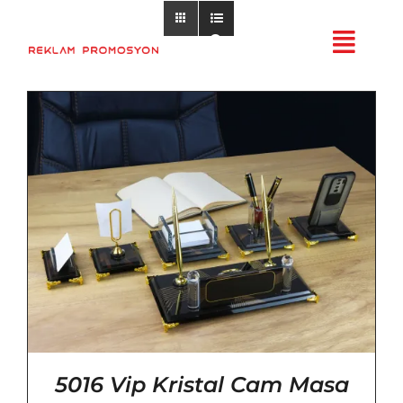
Skip
to
Ürün Ara
content
5016 Vip Kristal Cam Masa