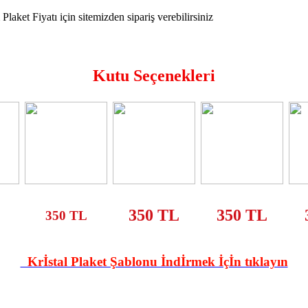
Kutu Seçenekleri
350 TL
350 TL
350 TL
Krİstal Plaket Şablonu İndİrmek İçİn tıklayın