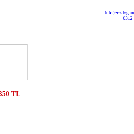
info@ozdoganr
0312 
350 TL