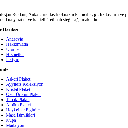
doğan Reklam, Ankara merkezli olarak reklamcılık, grafik tasarım ve p
kalara yaratıcı ve kaliteli üretim desteği sağlamaktadır.
te Haritası
Anasayfa
Hakkımızda
Ürünler
Hizmetler
İletişim
ünler
Askeri Plaket
Ayyıldız Koleksiyon
Kristal Plaket
Özel Üretim Plaket
Tabak Plaket
Albüm Plaket
Heykel ve Figürler
Masa İsimlikleri
Kupa
Madalyon