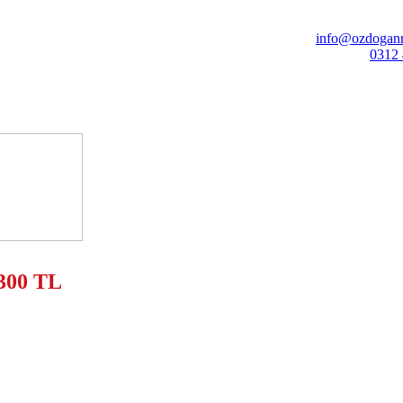
info@ozdoganr
0312 
300 TL