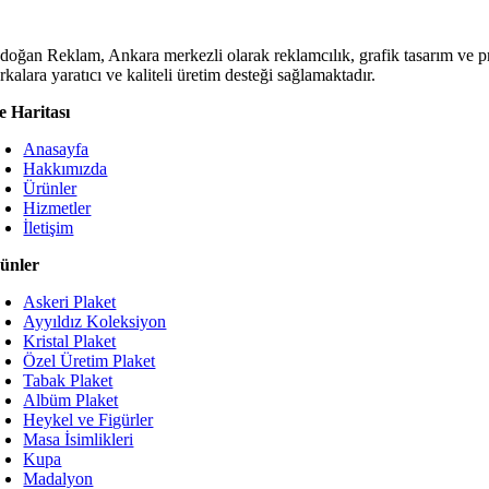
doğan Reklam, Ankara merkezli olarak reklamcılık, grafik tasarım ve p
kalara yaratıcı ve kaliteli üretim desteği sağlamaktadır.
te Haritası
Anasayfa
Hakkımızda
Ürünler
Hizmetler
İletişim
ünler
Askeri Plaket
Ayyıldız Koleksiyon
Kristal Plaket
Özel Üretim Plaket
Tabak Plaket
Albüm Plaket
Heykel ve Figürler
Masa İsimlikleri
Kupa
Madalyon