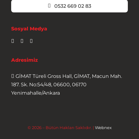
0532 669 02 83
Sosyal Medya
Adresimiz
GİMAT Türeli Gross Hall, GİMAT, Macun Mah.
187. Sk. No:54/48, 06600, 06170
Yenimahalle/Ankara
© 2026 – Bütün Hakları Saklıdır. |
Webnex