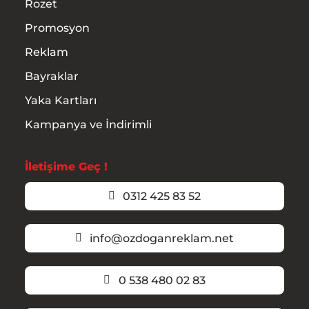
Rozet
Promosyon
Reklam
Bayraklar
Yaka Kartları
Kampanya ve İndirimli
İletişime Geç !
0312 425 83 52
info@ozdoganreklam.net
0 538 480 02 83