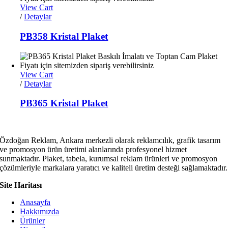
View Cart
/
Detaylar
PB358 Kristal Plaket
View Cart
/
Detaylar
PB365 Kristal Plaket
Özdoğan Reklam, Ankara merkezli olarak reklamcılık, grafik tasarım
ve promosyon ürün üretimi alanlarında profesyonel hizmet
sunmaktadır. Plaket, tabela, kurumsal reklam ürünleri ve promosyon
çözümleriyle markalara yaratıcı ve kaliteli üretim desteği sağlamaktadır.
Site Haritası
Anasayfa
Hakkımızda
Ürünler