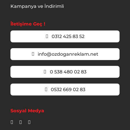
Kampanya ve İndirimli
İletişime Geç !
0312 425 83 52
info@ozdoganreklam.net
0 538 480 02 83
0532 669 02 83
Sosyal Medya