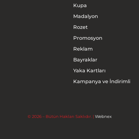
Kupa
Madalyon
Rozet
Promosyon
Anasayfa
Reklam
Hakkımızda
Bayraklar
Yaka Kartları
Ürünler
Kampanya ve İndirimli
Hizmetler
İletişim
© 2026 – Bütün Hakları Saklıdır. |
Webnex