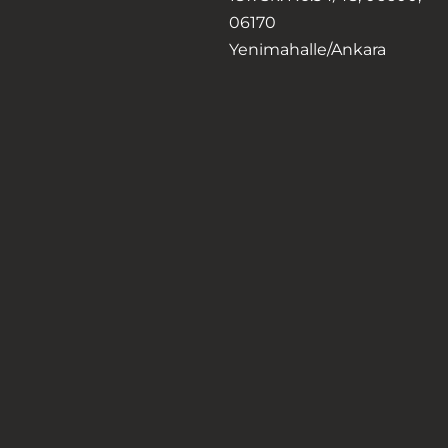
06170
Yenimahalle/Ankara