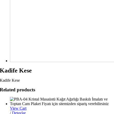
Kadife Kese
Kadife Kese
Related products
View Cart
/
Detaylar