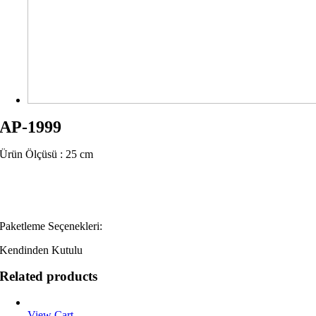
AP-1999
Ürün Ölçüsü : 25 cm
Paketleme Seçenekleri:
Kendinden Kutulu
Related products
View Cart